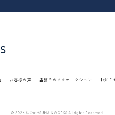
内
お客様の声
店舗そのままオークション
お知ら
© 2026 株式会社SUMAI＆WORKS All rights Reserved.