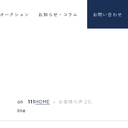
オークション
お知らせ・コラム
お問い合わせ
on
111
HOME
>
お客様の声 2022年4月
line