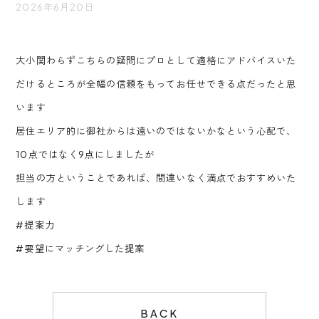
2026年6月20日
大小関わらずこちらの疑問にプロとして適格にアドバイスいた
だけるところが全幅の信頼をもってお任せできる点だったと思
います
居住エリア的に御社からは遠いのではないかなという心配で、
10点ではなく9点にしましたが
担当の方ということであれば、間違いなく満点でおすすめいた
します
#提案力
#要望にマッチングした提案
BACK